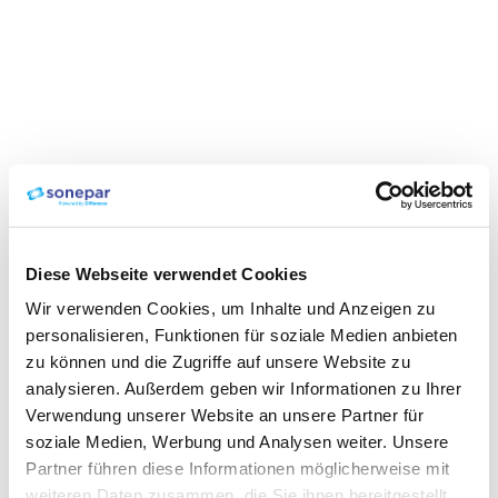
Diese Webseite verwendet Cookies
Wir verwenden Cookies, um Inhalte und Anzeigen zu
personalisieren, Funktionen für soziale Medien anbieten
zu können und die Zugriffe auf unsere Website zu
analysieren. Außerdem geben wir Informationen zu Ihrer
Verwendung unserer Website an unsere Partner für
soziale Medien, Werbung und Analysen weiter. Unsere
Partner führen diese Informationen möglicherweise mit
weiteren Daten zusammen, die Sie ihnen bereitgestellt