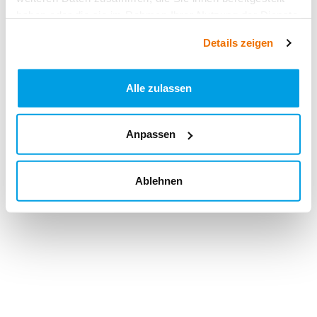
haben oder die sie im Rahmen Ihrer Nutzung der Dienste
gesammelt haben.
Details zeigen
Alle zulassen
Anpassen
Ablehnen