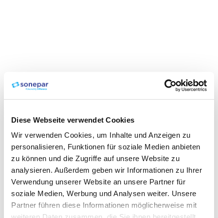
Diese Webseite verwendet Cookies
Wir verwenden Cookies, um Inhalte und Anzeigen zu
personalisieren, Funktionen für soziale Medien anbieten
zu können und die Zugriffe auf unsere Website zu
analysieren. Außerdem geben wir Informationen zu Ihrer
Verwendung unserer Website an unsere Partner für
soziale Medien, Werbung und Analysen weiter. Unsere
Partner führen diese Informationen möglicherweise mit
weiteren Daten zusammen, die Sie ihnen bereitgestellt