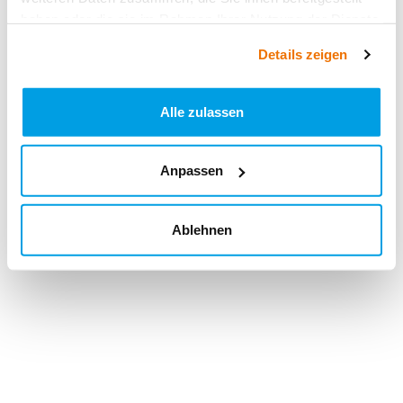
haben oder die sie im Rahmen Ihrer Nutzung der Dienste
gesammelt haben.
Details zeigen
Alle zulassen
Anpassen
Ablehnen