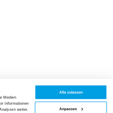
Alle zulassen
le Medien
ir Informationen
Anpassen
Analysen weiter.