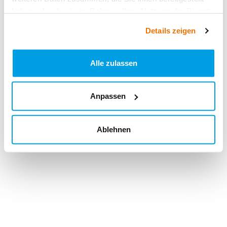
haben oder die sie im Rahmen Ihrer Nutzung der Dienste
gesammelt haben.
Details zeigen
Alle zulassen
Anpassen
Ablehnen