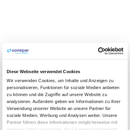
Diese Webseite verwendet Cookies
Wir verwenden Cookies, um Inhalte und Anzeigen zu
personalisieren, Funktionen für soziale Medien anbieten
zu können und die Zugriffe auf unsere Website zu
analysieren. Außerdem geben wir Informationen zu Ihrer
Verwendung unserer Website an unsere Partner für
soziale Medien, Werbung und Analysen weiter. Unsere
Partner führen diese Informationen möglicherweise mit
weiteren Daten zusammen, die Sie ihnen bereitgestellt