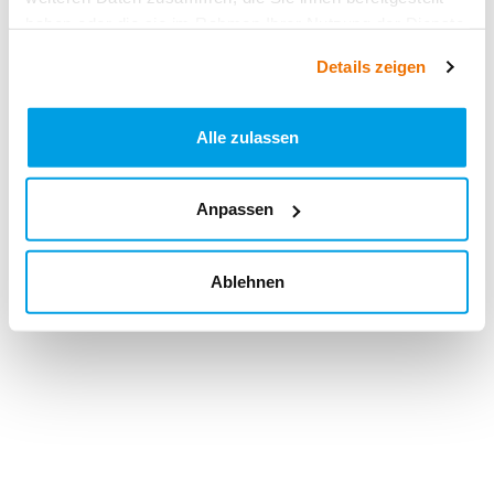
haben oder die sie im Rahmen Ihrer Nutzung der Dienste
gesammelt haben.
Details zeigen
Alle zulassen
Anpassen
Ablehnen