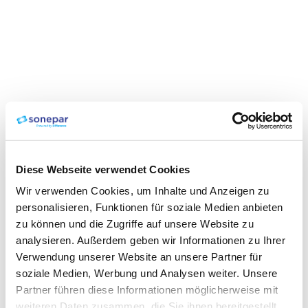
Diese Webseite verwendet Cookies
Wir verwenden Cookies, um Inhalte und Anzeigen zu
personalisieren, Funktionen für soziale Medien anbieten
zu können und die Zugriffe auf unsere Website zu
analysieren. Außerdem geben wir Informationen zu Ihrer
Verwendung unserer Website an unsere Partner für
soziale Medien, Werbung und Analysen weiter. Unsere
Partner führen diese Informationen möglicherweise mit
weiteren Daten zusammen, die Sie ihnen bereitgestellt