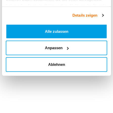
haben oder die sie im Rahmen Ihrer Nutzung der Dienste
gesammelt haben.
Details zeigen
Alle zulassen
Anpassen
Ablehnen