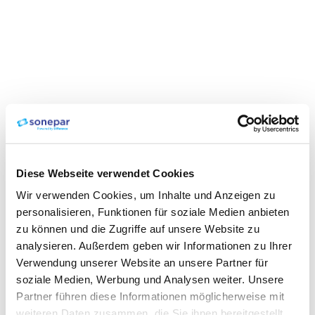
Diese Webseite verwendet Cookies
Wir verwenden Cookies, um Inhalte und Anzeigen zu
personalisieren, Funktionen für soziale Medien anbieten
zu können und die Zugriffe auf unsere Website zu
analysieren. Außerdem geben wir Informationen zu Ihrer
Verwendung unserer Website an unsere Partner für
soziale Medien, Werbung und Analysen weiter. Unsere
Partner führen diese Informationen möglicherweise mit
weiteren Daten zusammen, die Sie ihnen bereitgestellt