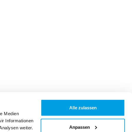
Alle zulassen
le Medien
ir Informationen
Anpassen
Analysen weiter.