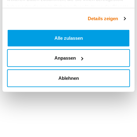
haben oder die sie im Rahmen Ihrer Nutzung der Dienste
gesammelt haben.
Details zeigen
Alle zulassen
Anpassen
Ablehnen