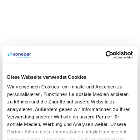
Diese Webseite verwendet Cookies
Wir verwenden Cookies, um Inhalte und Anzeigen zu
personalisieren, Funktionen für soziale Medien anbieten
zu können und die Zugriffe auf unsere Website zu
analysieren. Außerdem geben wir Informationen zu Ihrer
Verwendung unserer Website an unsere Partner für
soziale Medien, Werbung und Analysen weiter. Unsere
Partner führen diese Informationen möglicherweise mit
weiteren Daten zusammen, die Sie ihnen bereitgestellt