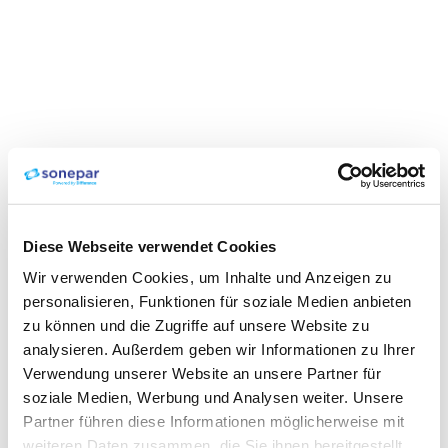
Diese Webseite verwendet Cookies
Wir verwenden Cookies, um Inhalte und Anzeigen zu
personalisieren, Funktionen für soziale Medien anbieten
zu können und die Zugriffe auf unsere Website zu
analysieren. Außerdem geben wir Informationen zu Ihrer
Verwendung unserer Website an unsere Partner für
soziale Medien, Werbung und Analysen weiter. Unsere
Partner führen diese Informationen möglicherweise mit
weiteren Daten zusammen, die Sie ihnen bereitgestellt