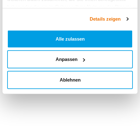
haben oder die sie im Rahmen Ihrer Nutzung der Dienste
gesammelt haben.
Details zeigen
Alle zulassen
Anpassen
Ablehnen