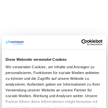
Diese Webseite verwendet Cookies
Wir verwenden Cookies, um Inhalte und Anzeigen zu
personalisieren, Funktionen für soziale Medien anbieten
zu können und die Zugriffe auf unsere Website zu
analysieren. Außerdem geben wir Informationen zu Ihrer
Verwendung unserer Website an unsere Partner für
soziale Medien, Werbung und Analysen weiter. Unsere
Partner führen diese Informationen möglicherweise mit
weiteren Daten zusammen, die Sie ihnen bereitgestellt