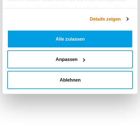
haben oder die sie im Rahmen Ihrer Nutzung der Dienste
gesammelt haben.
Details zeigen
Alle zulassen
Anpassen
Ablehnen