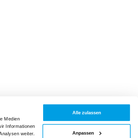
Alle zulassen
le Medien
ir Informationen
Anpassen
Analysen weiter.