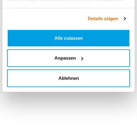
haben oder die sie im Rahmen Ihrer Nutzung der Dienste
gesammelt haben.
Details zeigen
Alle zulassen
Anpassen
Ablehnen