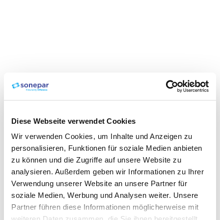
Diese Webseite verwendet Cookies
Wir verwenden Cookies, um Inhalte und Anzeigen zu
personalisieren, Funktionen für soziale Medien anbieten
zu können und die Zugriffe auf unsere Website zu
analysieren. Außerdem geben wir Informationen zu Ihrer
Verwendung unserer Website an unsere Partner für
soziale Medien, Werbung und Analysen weiter. Unsere
Partner führen diese Informationen möglicherweise mit
weiteren Daten zusammen, die Sie ihnen bereitgestellt