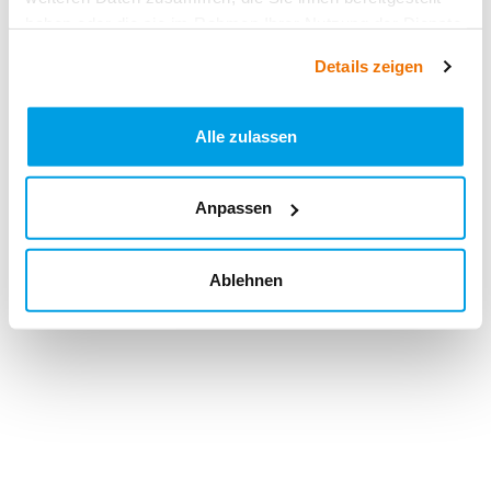
haben oder die sie im Rahmen Ihrer Nutzung der Dienste
gesammelt haben.
Details zeigen
Alle zulassen
Anpassen
Ablehnen