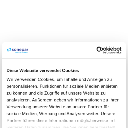
Diese Webseite verwendet Cookies
Wir verwenden Cookies, um Inhalte und Anzeigen zu
personalisieren, Funktionen für soziale Medien anbieten
zu können und die Zugriffe auf unsere Website zu
analysieren. Außerdem geben wir Informationen zu Ihrer
Verwendung unserer Website an unsere Partner für
soziale Medien, Werbung und Analysen weiter. Unsere
Partner führen diese Informationen möglicherweise mit
weiteren Daten zusammen, die Sie ihnen bereitgestellt