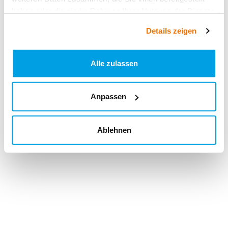
haben oder die sie im Rahmen Ihrer Nutzung der Dienste
gesammelt haben.
Details zeigen
Alle zulassen
Anpassen
Ablehnen