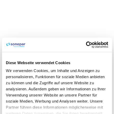
Diese Webseite verwendet Cookies
Wir verwenden Cookies, um Inhalte und Anzeigen zu
personalisieren, Funktionen für soziale Medien anbieten
zu können und die Zugriffe auf unsere Website zu
analysieren. Außerdem geben wir Informationen zu Ihrer
Verwendung unserer Website an unsere Partner für
soziale Medien, Werbung und Analysen weiter. Unsere
Partner führen diese Informationen möglicherweise mit
weiteren Daten zusammen, die Sie ihnen bereitgestellt