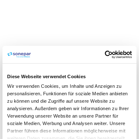
Diese Webseite verwendet Cookies
Wir verwenden Cookies, um Inhalte und Anzeigen zu
personalisieren, Funktionen für soziale Medien anbieten
zu können und die Zugriffe auf unsere Website zu
analysieren. Außerdem geben wir Informationen zu Ihrer
Verwendung unserer Website an unsere Partner für
soziale Medien, Werbung und Analysen weiter. Unsere
Partner führen diese Informationen möglicherweise mit
weiteren Daten zusammen, die Sie ihnen bereitgestellt