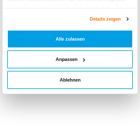
haben oder die sie im Rahmen Ihrer Nutzung der Dienste
gesammelt haben.
Details zeigen
Alle zulassen
Anpassen
Ablehnen