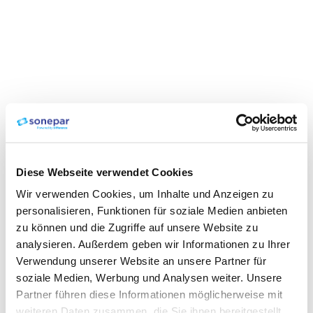
Diese Webseite verwendet Cookies
Wir verwenden Cookies, um Inhalte und Anzeigen zu
personalisieren, Funktionen für soziale Medien anbieten
zu können und die Zugriffe auf unsere Website zu
analysieren. Außerdem geben wir Informationen zu Ihrer
Verwendung unserer Website an unsere Partner für
soziale Medien, Werbung und Analysen weiter. Unsere
Partner führen diese Informationen möglicherweise mit
weiteren Daten zusammen, die Sie ihnen bereitgestellt