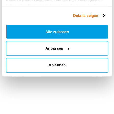
haben oder die sie im Rahmen Ihrer Nutzung der Dienste
gesammelt haben.
Details zeigen
Alle zulassen
Anpassen
Ablehnen