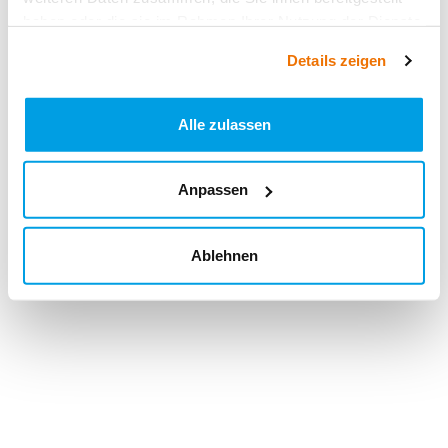
haben oder die sie im Rahmen Ihrer Nutzung der Dienste
gesammelt haben.
Details zeigen
Alle zulassen
Anpassen
Ablehnen