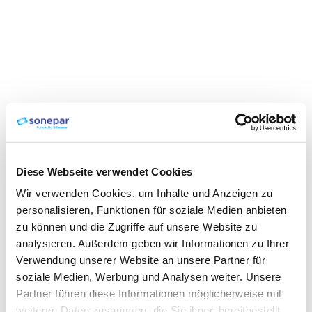
Diese Webseite verwendet Cookies
Wir verwenden Cookies, um Inhalte und Anzeigen zu
personalisieren, Funktionen für soziale Medien anbieten
zu können und die Zugriffe auf unsere Website zu
analysieren. Außerdem geben wir Informationen zu Ihrer
Verwendung unserer Website an unsere Partner für
soziale Medien, Werbung und Analysen weiter. Unsere
Partner führen diese Informationen möglicherweise mit
weiteren Daten zusammen, die Sie ihnen bereitgestellt