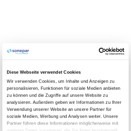
Diese Webseite verwendet Cookies
Wir verwenden Cookies, um Inhalte und Anzeigen zu
personalisieren, Funktionen für soziale Medien anbieten
zu können und die Zugriffe auf unsere Website zu
analysieren. Außerdem geben wir Informationen zu Ihrer
Verwendung unserer Website an unsere Partner für
soziale Medien, Werbung und Analysen weiter. Unsere
Partner führen diese Informationen möglicherweise mit
weiteren Daten zusammen, die Sie ihnen bereitgestellt