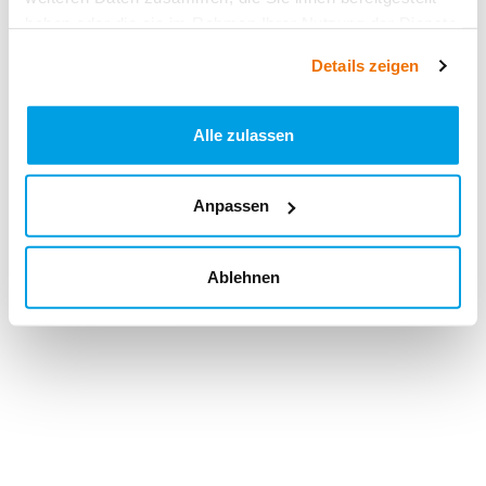
haben oder die sie im Rahmen Ihrer Nutzung der Dienste
gesammelt haben.
Details zeigen
Alle zulassen
Anpassen
Ablehnen