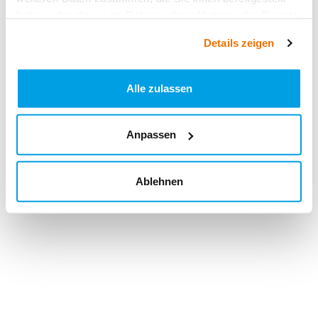
haben oder die sie im Rahmen Ihrer Nutzung der Dienste
gesammelt haben.
Details zeigen
Alle zulassen
Anpassen
Ablehnen