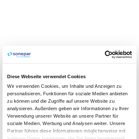
Diese Webseite verwendet Cookies
Wir verwenden Cookies, um Inhalte und Anzeigen zu
personalisieren, Funktionen für soziale Medien anbieten
zu können und die Zugriffe auf unsere Website zu
analysieren. Außerdem geben wir Informationen zu Ihrer
Verwendung unserer Website an unsere Partner für
soziale Medien, Werbung und Analysen weiter. Unsere
Partner führen diese Informationen möglicherweise mit
weiteren Daten zusammen, die Sie ihnen bereitgestellt