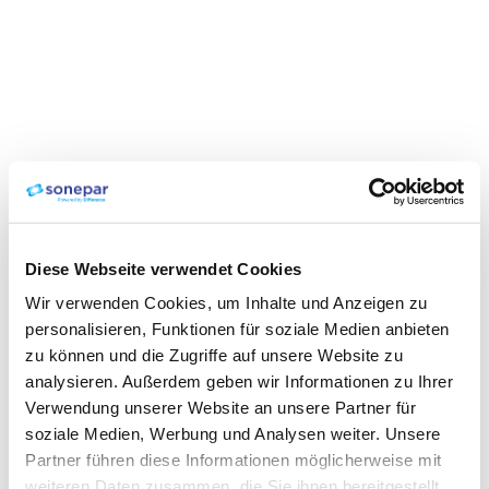
Diese Webseite verwendet Cookies
Wir verwenden Cookies, um Inhalte und Anzeigen zu
personalisieren, Funktionen für soziale Medien anbieten
zu können und die Zugriffe auf unsere Website zu
analysieren. Außerdem geben wir Informationen zu Ihrer
Verwendung unserer Website an unsere Partner für
soziale Medien, Werbung und Analysen weiter. Unsere
Partner führen diese Informationen möglicherweise mit
weiteren Daten zusammen, die Sie ihnen bereitgestellt