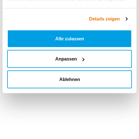
haben oder die sie im Rahmen Ihrer Nutzung der Dienste
gesammelt haben.
Details zeigen
Alle zulassen
Anpassen
Ablehnen