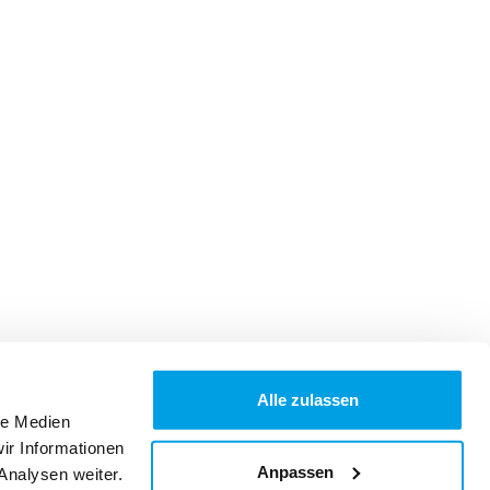
Alle zulassen
le Medien
ir Informationen
Anpassen
Analysen weiter.