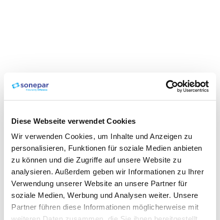
Diese Webseite verwendet Cookies
Wir verwenden Cookies, um Inhalte und Anzeigen zu
personalisieren, Funktionen für soziale Medien anbieten
zu können und die Zugriffe auf unsere Website zu
analysieren. Außerdem geben wir Informationen zu Ihrer
Verwendung unserer Website an unsere Partner für
soziale Medien, Werbung und Analysen weiter. Unsere
Partner führen diese Informationen möglicherweise mit
weiteren Daten zusammen, die Sie ihnen bereitgestellt