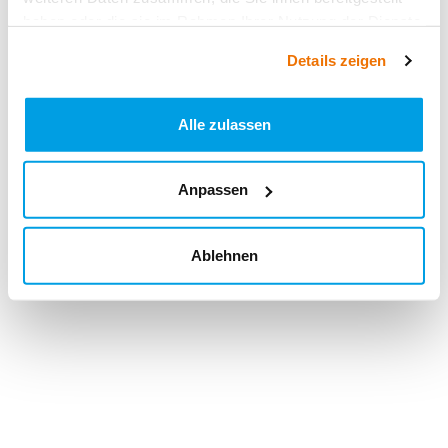
haben oder die sie im Rahmen Ihrer Nutzung der Dienste
gesammelt haben.
Details zeigen
Alle zulassen
Anpassen
Ablehnen