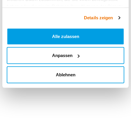
haben oder die sie im Rahmen Ihrer Nutzung der Dienste
gesammelt haben.
Details zeigen
Alle zulassen
Anpassen
Ablehnen