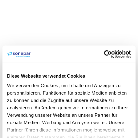
Diese Webseite verwendet Cookies
Wir verwenden Cookies, um Inhalte und Anzeigen zu
personalisieren, Funktionen für soziale Medien anbieten
zu können und die Zugriffe auf unsere Website zu
analysieren. Außerdem geben wir Informationen zu Ihrer
Verwendung unserer Website an unsere Partner für
soziale Medien, Werbung und Analysen weiter. Unsere
Partner führen diese Informationen möglicherweise mit
weiteren Daten zusammen, die Sie ihnen bereitgestellt