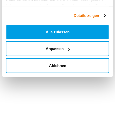
haben oder die sie im Rahmen Ihrer Nutzung der Dienste
gesammelt haben.
Details zeigen
Alle zulassen
Anpassen
Ablehnen