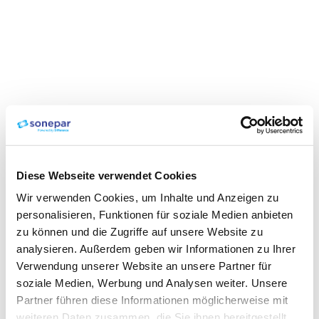
Diese Webseite verwendet Cookies
Wir verwenden Cookies, um Inhalte und Anzeigen zu
personalisieren, Funktionen für soziale Medien anbieten
zu können und die Zugriffe auf unsere Website zu
analysieren. Außerdem geben wir Informationen zu Ihrer
Verwendung unserer Website an unsere Partner für
soziale Medien, Werbung und Analysen weiter. Unsere
Partner führen diese Informationen möglicherweise mit
weiteren Daten zusammen, die Sie ihnen bereitgestellt