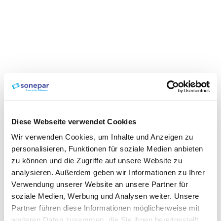
Diese Webseite verwendet Cookies
Wir verwenden Cookies, um Inhalte und Anzeigen zu
personalisieren, Funktionen für soziale Medien anbieten
zu können und die Zugriffe auf unsere Website zu
analysieren. Außerdem geben wir Informationen zu Ihrer
Verwendung unserer Website an unsere Partner für
soziale Medien, Werbung und Analysen weiter. Unsere
Partner führen diese Informationen möglicherweise mit
weiteren Daten zusammen, die Sie ihnen bereitgestellt