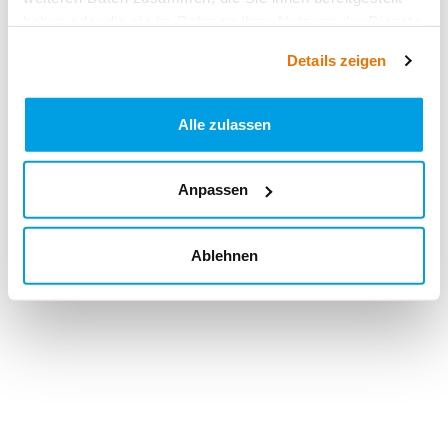
haben oder die sie im Rahmen Ihrer Nutzung der Dienste
gesammelt haben.
Details zeigen
Alle zulassen
Anpassen
Ablehnen