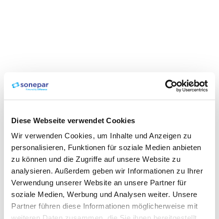
Diese Webseite verwendet Cookies
Wir verwenden Cookies, um Inhalte und Anzeigen zu
personalisieren, Funktionen für soziale Medien anbieten
zu können und die Zugriffe auf unsere Website zu
analysieren. Außerdem geben wir Informationen zu Ihrer
Verwendung unserer Website an unsere Partner für
soziale Medien, Werbung und Analysen weiter. Unsere
Partner führen diese Informationen möglicherweise mit
weiteren Daten zusammen, die Sie ihnen bereitgestellt