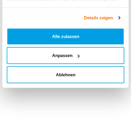
haben oder die sie im Rahmen Ihrer Nutzung der Dienste
gesammelt haben.
Details zeigen
Alle zulassen
Anpassen
Ablehnen