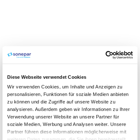
Diese Webseite verwendet Cookies
Wir verwenden Cookies, um Inhalte und Anzeigen zu
personalisieren, Funktionen für soziale Medien anbieten
zu können und die Zugriffe auf unsere Website zu
analysieren. Außerdem geben wir Informationen zu Ihrer
Verwendung unserer Website an unsere Partner für
soziale Medien, Werbung und Analysen weiter. Unsere
Partner führen diese Informationen möglicherweise mit
weiteren Daten zusammen, die Sie ihnen bereitgestellt