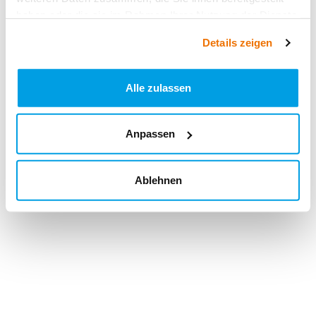
haben oder die sie im Rahmen Ihrer Nutzung der Dienste
gesammelt haben.
Details zeigen
Alle zulassen
Anpassen
Ablehnen