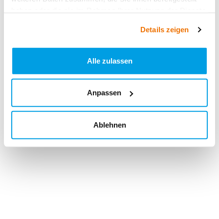
haben oder die sie im Rahmen Ihrer Nutzung der Dienste
gesammelt haben.
Details zeigen
Alle zulassen
Anpassen
Ablehnen