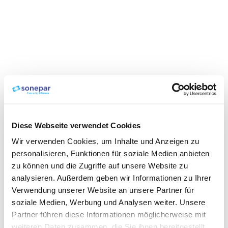
Diese Webseite verwendet Cookies
Wir verwenden Cookies, um Inhalte und Anzeigen zu
personalisieren, Funktionen für soziale Medien anbieten
zu können und die Zugriffe auf unsere Website zu
analysieren. Außerdem geben wir Informationen zu Ihrer
Verwendung unserer Website an unsere Partner für
soziale Medien, Werbung und Analysen weiter. Unsere
Partner führen diese Informationen möglicherweise mit
weiteren Daten zusammen, die Sie ihnen bereitgestellt