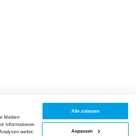
Alle zulassen
le Medien
ir Informationen
Anpassen
Analysen weiter.