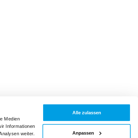
Alle zulassen
le Medien
ir Informationen
Anpassen
Analysen weiter.