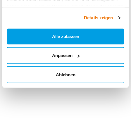
haben oder die sie im Rahmen Ihrer Nutzung der Dienste
gesammelt haben.
Details zeigen
Alle zulassen
Anpassen
Ablehnen