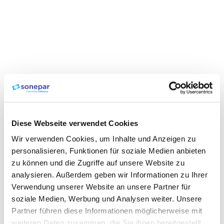
Diese Webseite verwendet Cookies
Wir verwenden Cookies, um Inhalte und Anzeigen zu
personalisieren, Funktionen für soziale Medien anbieten
zu können und die Zugriffe auf unsere Website zu
analysieren. Außerdem geben wir Informationen zu Ihrer
Verwendung unserer Website an unsere Partner für
soziale Medien, Werbung und Analysen weiter. Unsere
Partner führen diese Informationen möglicherweise mit
weiteren Daten zusammen, die Sie ihnen bereitgestellt