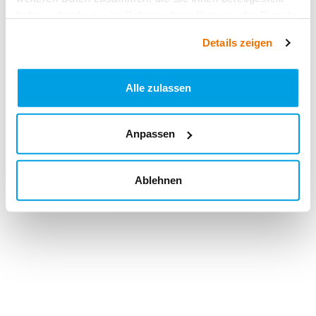
haben oder die sie im Rahmen Ihrer Nutzung der Dienste
gesammelt haben.
Details zeigen
Alle zulassen
Anpassen
Ablehnen