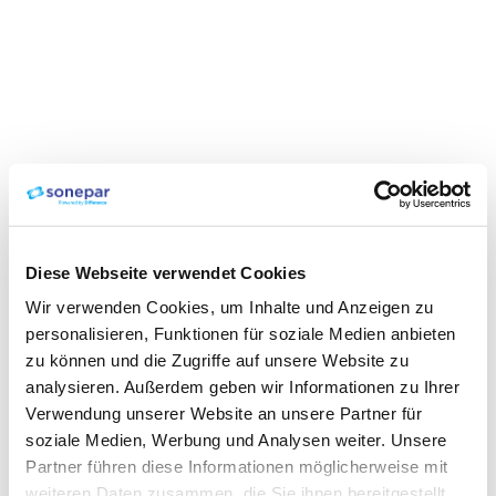
Diese Webseite verwendet Cookies
Wir verwenden Cookies, um Inhalte und Anzeigen zu
personalisieren, Funktionen für soziale Medien anbieten
zu können und die Zugriffe auf unsere Website zu
analysieren. Außerdem geben wir Informationen zu Ihrer
Verwendung unserer Website an unsere Partner für
soziale Medien, Werbung und Analysen weiter. Unsere
Partner führen diese Informationen möglicherweise mit
weiteren Daten zusammen, die Sie ihnen bereitgestellt