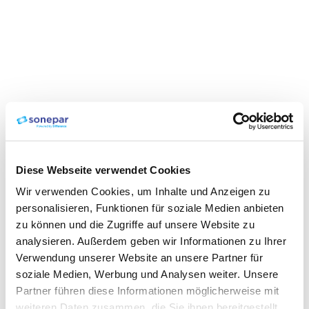
Diese Webseite verwendet Cookies
Wir verwenden Cookies, um Inhalte und Anzeigen zu
personalisieren, Funktionen für soziale Medien anbieten
zu können und die Zugriffe auf unsere Website zu
analysieren. Außerdem geben wir Informationen zu Ihrer
Verwendung unserer Website an unsere Partner für
soziale Medien, Werbung und Analysen weiter. Unsere
Partner führen diese Informationen möglicherweise mit
weiteren Daten zusammen, die Sie ihnen bereitgestellt