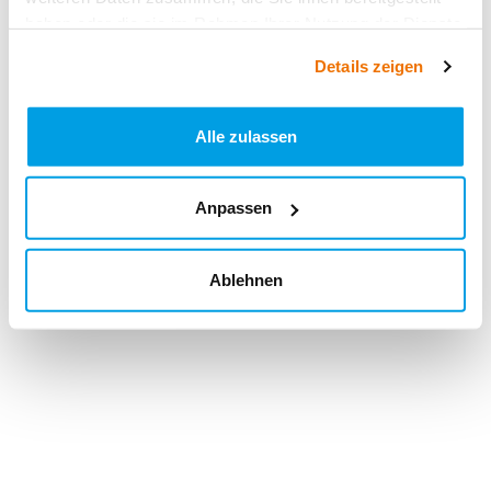
haben oder die sie im Rahmen Ihrer Nutzung der Dienste
gesammelt haben.
Details zeigen
Alle zulassen
Anpassen
Ablehnen