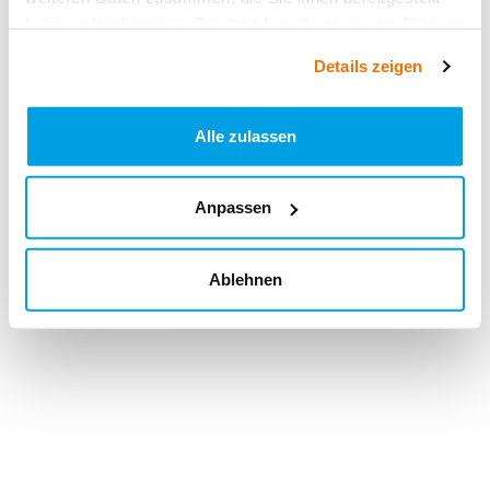
haben oder die sie im Rahmen Ihrer Nutzung der Dienste
gesammelt haben.
Details zeigen
Alle zulassen
Anpassen
Ablehnen