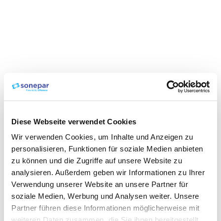
Diese Webseite verwendet Cookies
Wir verwenden Cookies, um Inhalte und Anzeigen zu
personalisieren, Funktionen für soziale Medien anbieten
zu können und die Zugriffe auf unsere Website zu
analysieren. Außerdem geben wir Informationen zu Ihrer
Verwendung unserer Website an unsere Partner für
soziale Medien, Werbung und Analysen weiter. Unsere
Partner führen diese Informationen möglicherweise mit
weiteren Daten zusammen, die Sie ihnen bereitgestellt