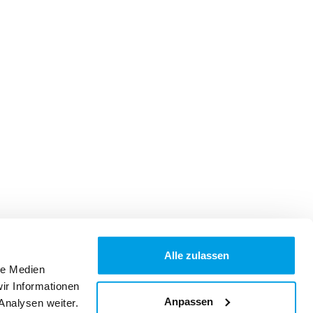
Alle zulassen
le Medien
ir Informationen
Anpassen
Analysen weiter.