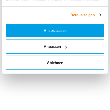
haben oder die sie im Rahmen Ihrer Nutzung der Dienste
gesammelt haben.
Details zeigen
Alle zulassen
Anpassen
Ablehnen