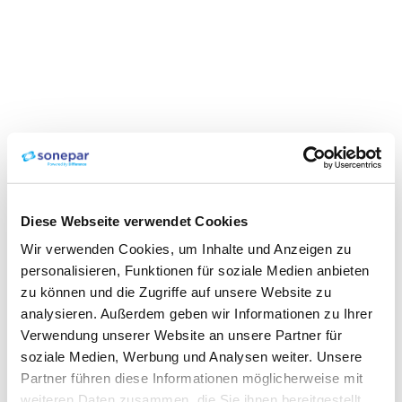
Diese Webseite verwendet Cookies
Wir verwenden Cookies, um Inhalte und Anzeigen zu
personalisieren, Funktionen für soziale Medien anbieten
zu können und die Zugriffe auf unsere Website zu
analysieren. Außerdem geben wir Informationen zu Ihrer
Verwendung unserer Website an unsere Partner für
soziale Medien, Werbung und Analysen weiter. Unsere
Partner führen diese Informationen möglicherweise mit
weiteren Daten zusammen, die Sie ihnen bereitgestellt