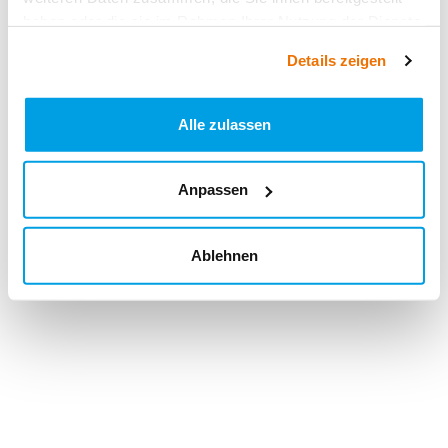
haben oder die sie im Rahmen Ihrer Nutzung der Dienste
gesammelt haben.
Details zeigen
Alle zulassen
Anpassen
Ablehnen