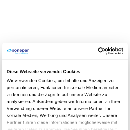
Diese Webseite verwendet Cookies
Wir verwenden Cookies, um Inhalte und Anzeigen zu
personalisieren, Funktionen für soziale Medien anbieten
zu können und die Zugriffe auf unsere Website zu
analysieren. Außerdem geben wir Informationen zu Ihrer
Verwendung unserer Website an unsere Partner für
soziale Medien, Werbung und Analysen weiter. Unsere
Partner führen diese Informationen möglicherweise mit
weiteren Daten zusammen, die Sie ihnen bereitgestellt