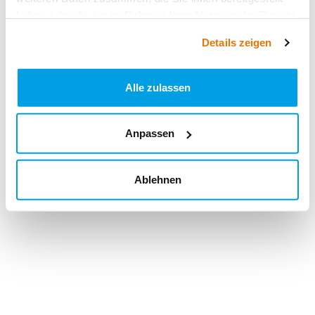
haben oder die sie im Rahmen Ihrer Nutzung der Dienste
gesammelt haben.
Details zeigen
Alle zulassen
Anpassen
Ablehnen