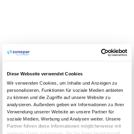
Diese Webseite verwendet Cookies
Wir verwenden Cookies, um Inhalte und Anzeigen zu
personalisieren, Funktionen für soziale Medien anbieten
zu können und die Zugriffe auf unsere Website zu
analysieren. Außerdem geben wir Informationen zu Ihrer
Verwendung unserer Website an unsere Partner für
soziale Medien, Werbung und Analysen weiter. Unsere
Partner führen diese Informationen möglicherweise mit
weiteren Daten zusammen, die Sie ihnen bereitgestellt