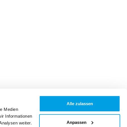
Alle zulassen
le Medien
ir Informationen
Anpassen
Analysen weiter.