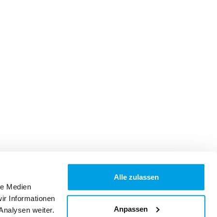
Alle zulassen
le Medien
ir Informationen
Anpassen
Analysen weiter.