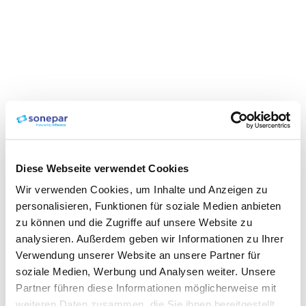
Diese Webseite verwendet Cookies
Wir verwenden Cookies, um Inhalte und Anzeigen zu
personalisieren, Funktionen für soziale Medien anbieten
zu können und die Zugriffe auf unsere Website zu
analysieren. Außerdem geben wir Informationen zu Ihrer
Verwendung unserer Website an unsere Partner für
soziale Medien, Werbung und Analysen weiter. Unsere
Partner führen diese Informationen möglicherweise mit
weiteren Daten zusammen, die Sie ihnen bereitgestellt