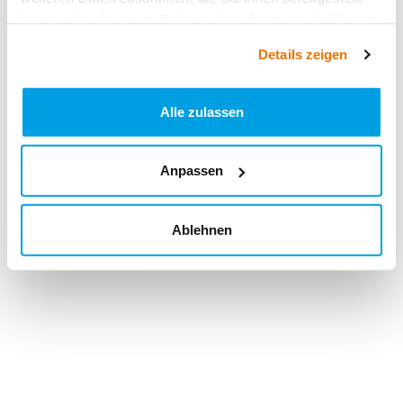
haben oder die sie im Rahmen Ihrer Nutzung der Dienste
gesammelt haben.
Details zeigen
Alle zulassen
Anpassen
Ablehnen