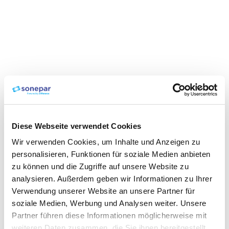
Diese Webseite verwendet Cookies
Wir verwenden Cookies, um Inhalte und Anzeigen zu
personalisieren, Funktionen für soziale Medien anbieten
zu können und die Zugriffe auf unsere Website zu
analysieren. Außerdem geben wir Informationen zu Ihrer
Verwendung unserer Website an unsere Partner für
soziale Medien, Werbung und Analysen weiter. Unsere
Partner führen diese Informationen möglicherweise mit
weiteren Daten zusammen, die Sie ihnen bereitgestellt