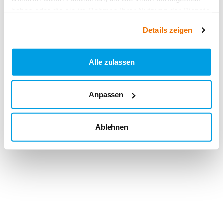
haben oder die sie im Rahmen Ihrer Nutzung der Dienste
gesammelt haben.
Details zeigen
Alle zulassen
Anpassen
Ablehnen