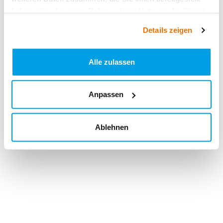
haben oder die sie im Rahmen Ihrer Nutzung der Dienste
gesammelt haben.
Details zeigen
Alle zulassen
Anpassen
Ablehnen