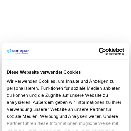
Diese Webseite verwendet Cookies
Wir verwenden Cookies, um Inhalte und Anzeigen zu
personalisieren, Funktionen für soziale Medien anbieten
zu können und die Zugriffe auf unsere Website zu
analysieren. Außerdem geben wir Informationen zu Ihrer
Verwendung unserer Website an unsere Partner für
soziale Medien, Werbung und Analysen weiter. Unsere
Partner führen diese Informationen möglicherweise mit
weiteren Daten zusammen, die Sie ihnen bereitgestellt