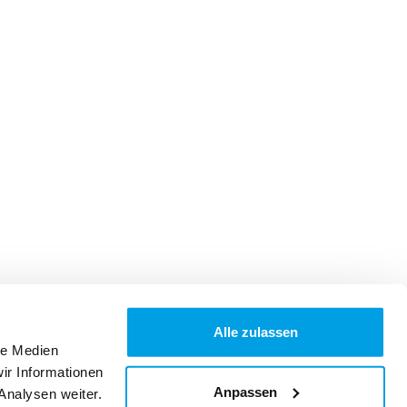
Alle zulassen
le Medien
ir Informationen
Anpassen
Analysen weiter.