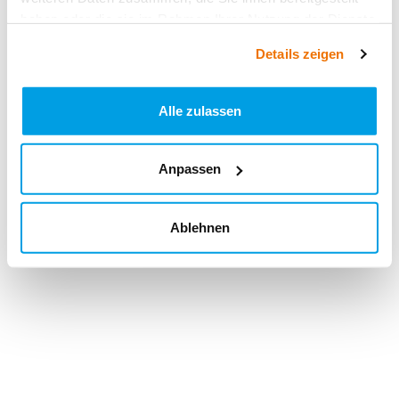
haben oder die sie im Rahmen Ihrer Nutzung der Dienste
gesammelt haben.
Details zeigen
Alle zulassen
Anpassen
Ablehnen