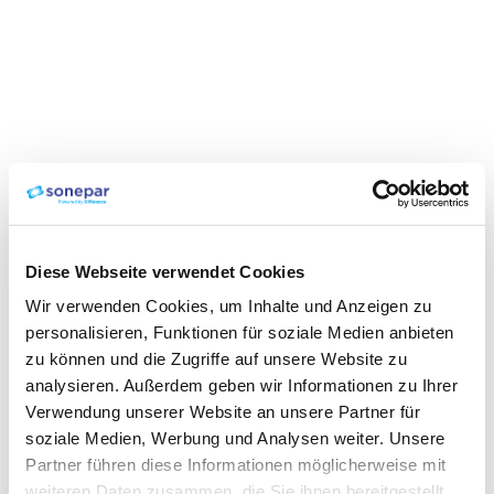
Diese Webseite verwendet Cookies
Wir verwenden Cookies, um Inhalte und Anzeigen zu
personalisieren, Funktionen für soziale Medien anbieten
zu können und die Zugriffe auf unsere Website zu
analysieren. Außerdem geben wir Informationen zu Ihrer
Verwendung unserer Website an unsere Partner für
soziale Medien, Werbung und Analysen weiter. Unsere
Partner führen diese Informationen möglicherweise mit
weiteren Daten zusammen, die Sie ihnen bereitgestellt