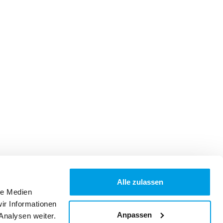
Alle zulassen
le Medien
ir Informationen
Anpassen
Analysen weiter.