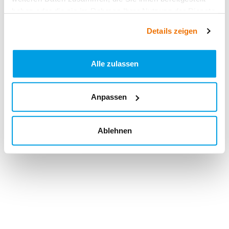
haben oder die sie im Rahmen Ihrer Nutzung der Dienste
gesammelt haben.
Details zeigen
Alle zulassen
Anpassen
Ablehnen