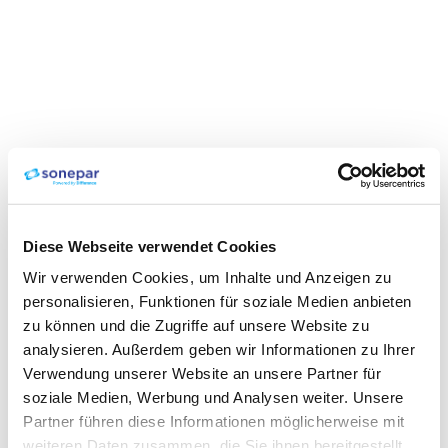
Diese Webseite verwendet Cookies
Wir verwenden Cookies, um Inhalte und Anzeigen zu
personalisieren, Funktionen für soziale Medien anbieten
zu können und die Zugriffe auf unsere Website zu
analysieren. Außerdem geben wir Informationen zu Ihrer
Verwendung unserer Website an unsere Partner für
soziale Medien, Werbung und Analysen weiter. Unsere
Partner führen diese Informationen möglicherweise mit
weiteren Daten zusammen, die Sie ihnen bereitgestellt