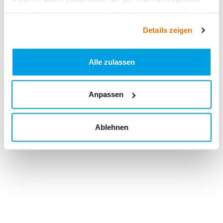
haben oder die sie im Rahmen Ihrer Nutzung der Dienste
gesammelt haben.
Details zeigen
Alle zulassen
Anpassen
Ablehnen