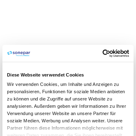
Diese Webseite verwendet Cookies
Wir verwenden Cookies, um Inhalte und Anzeigen zu
personalisieren, Funktionen für soziale Medien anbieten
zu können und die Zugriffe auf unsere Website zu
analysieren. Außerdem geben wir Informationen zu Ihrer
Verwendung unserer Website an unsere Partner für
soziale Medien, Werbung und Analysen weiter. Unsere
Partner führen diese Informationen möglicherweise mit
weiteren Daten zusammen, die Sie ihnen bereitgestellt