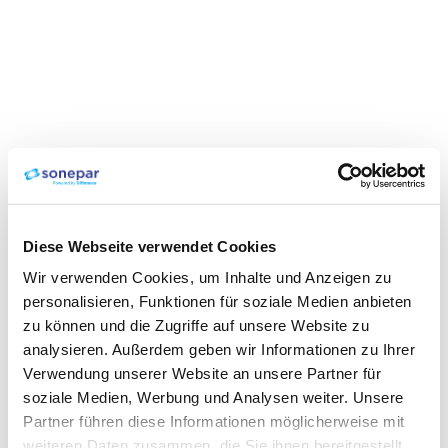
Diese Webseite verwendet Cookies
Wir verwenden Cookies, um Inhalte und Anzeigen zu
personalisieren, Funktionen für soziale Medien anbieten
zu können und die Zugriffe auf unsere Website zu
analysieren. Außerdem geben wir Informationen zu Ihrer
Verwendung unserer Website an unsere Partner für
soziale Medien, Werbung und Analysen weiter. Unsere
Partner führen diese Informationen möglicherweise mit
weiteren Daten zusammen, die Sie ihnen bereitgestellt