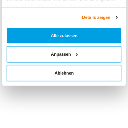
haben oder die sie im Rahmen Ihrer Nutzung der Dienste
gesammelt haben.
Details zeigen
Alle zulassen
Anpassen
Ablehnen