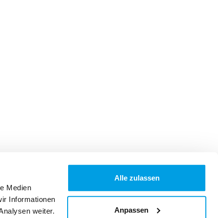
Alle zulassen
le Medien
ir Informationen
Anpassen
Analysen weiter.